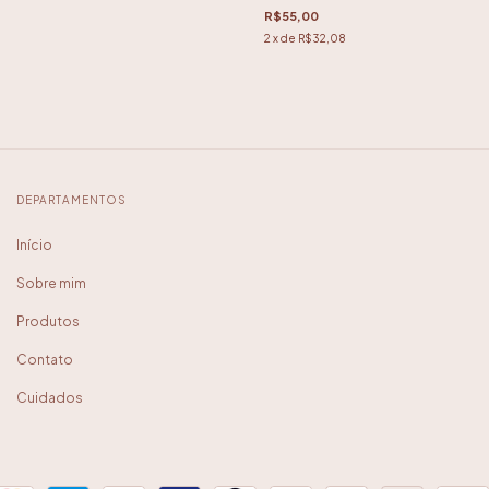
R$55,00
2
x de
R$32,08
DEPARTAMENTOS
Início
Sobre mim
Produtos
Contato
Cuidados