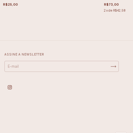
R$25,00
R$73,00
2
x de
R$42,58
ASSINE A NEWSLETTER