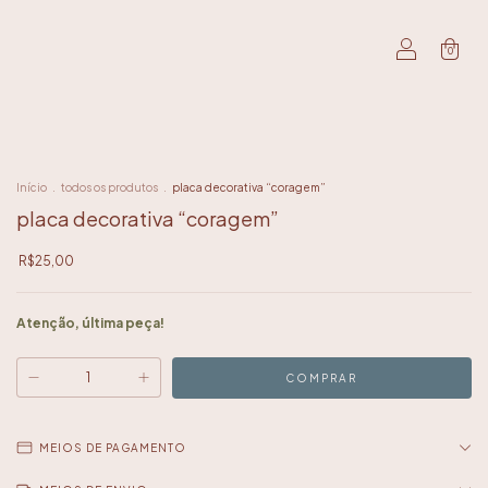
0
Início
.
todos os produtos
.
placa decorativa “coragem”
placa decorativa “coragem”
R$25,00
Atenção, última peça!
MEIOS DE PAGAMENTO