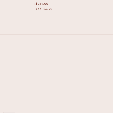
R$289,00
11
x de
R$32,29