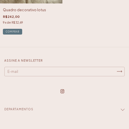
Quadro decorativo lotus
R$242,00
9
x de
R$32,69
ASSINE A NEWSLETTER
DEPARTAMENTOS