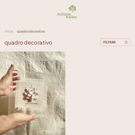
Início
.
quadro decorativo
quadro decorativo
FILTRAR