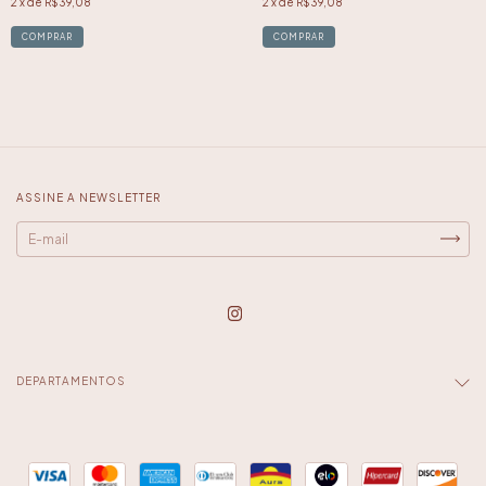
2
x de
R$39,08
2
x de
R$39,08
ASSINE A NEWSLETTER
DEPARTAMENTOS