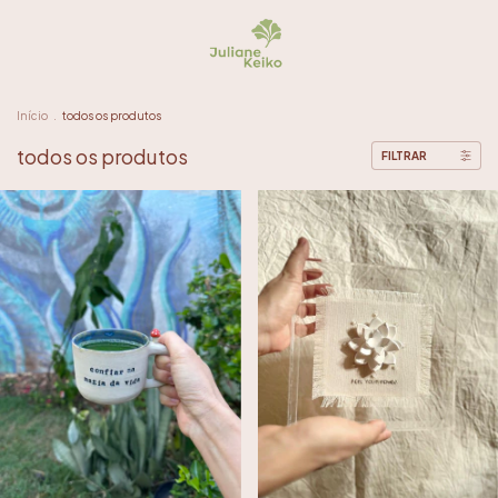
Início
.
todos os produtos
todos os produtos
FILTRAR