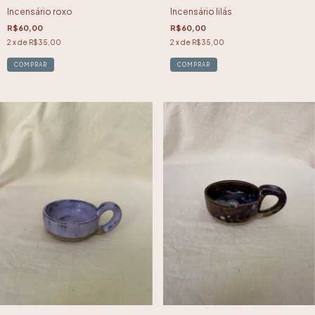
Incensário roxo
Incensário lilás
R$60,00
R$60,00
2
x de
R$35,00
2
x de
R$35,00