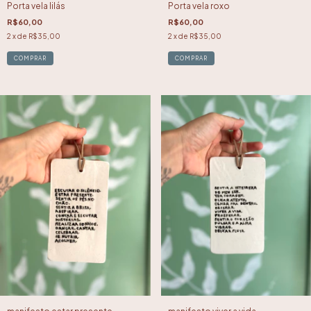
Porta vela lilás
Porta vela roxo
R$60,00
R$60,00
2
x de
R$35,00
2
x de
R$35,00